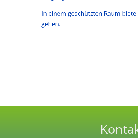
In einem geschützten Raum biete ic
gehen.
Kontak