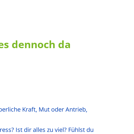
 es dennoch da
perliche Kraft, Mut oder Antrieb,
ss? Ist dir alles zu viel? Fühlst du