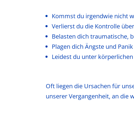
Kommst du irgendwie nicht we
Verlierst du die Kontrolle üb
Belasten dich traumatische, 
Plagen dich Ängste und Pani
Leidest du unter körperliche
Oft liegen die Ursachen für un
unserer Vergangenheit, an die w