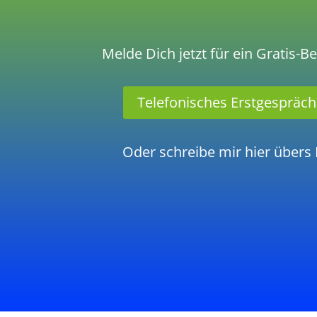
Melde Dich jetzt für ein Gratis-
Telefonisches Erstgespräch
Oder schreibe mir hier übers