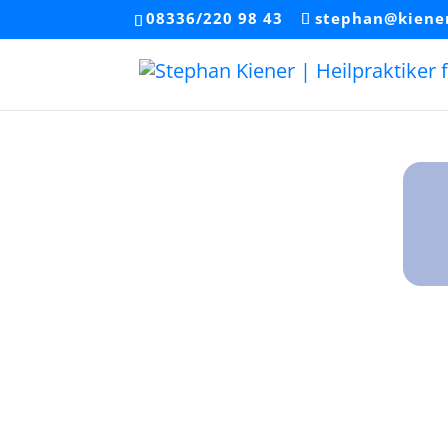
08336/220 98 43
stephan@kiener