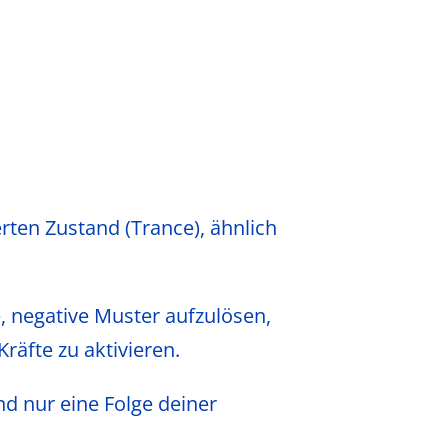
rten Zustand (Trance), ähnlich
e, negative Muster aufzulösen,
räfte zu aktivieren.
nd nur eine Folge deiner