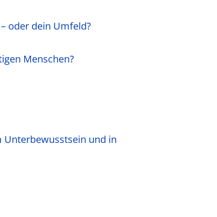
 – oder dein Umfeld?
chtigen Menschen?
em Unterbewusstsein und in