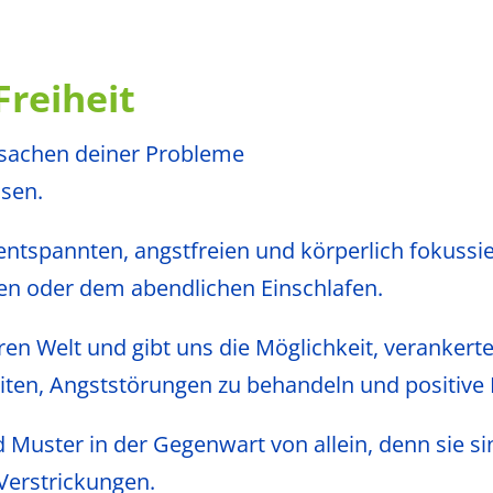
Freiheit
rsachen deiner Probleme
ösen.
entspannten, angstfreien und körperlich fokussie
n oder dem abendlichen Einschlafen.
ren Welt und gibt uns die Möglichkeit, verankert
iten, Angststörungen zu behandeln und positive K
 Muster in der Gegenwart von allein, denn sie si
Verstrickungen.