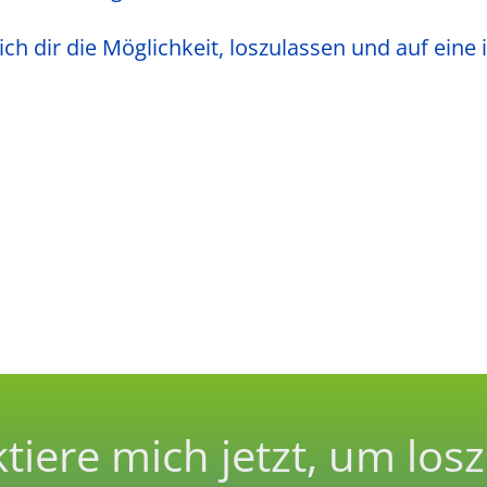
h dir die Möglichkeit, loszulassen und auf eine i
tiere mich jetzt, um los