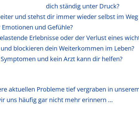
dich ständig unter Druck?
iter und stehst dir immer wieder selbst im Weg
er Emotionen und Gefühle?
belastende Erlebnisse oder der Verlust eines wi
k und blockieren dein Weiterkommen im Leben?
n Symptomen und kein Arzt kann dir helfen?
sere aktuellen Probleme tief vergraben in unser
ir uns häufig gar nicht mehr erinnern …