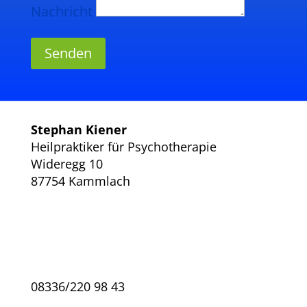
Nachricht
Senden
Stephan Kiener
Heilpraktiker für Psychotherapie
Wideregg 10
87754 Kammlach
08336/220 98 43