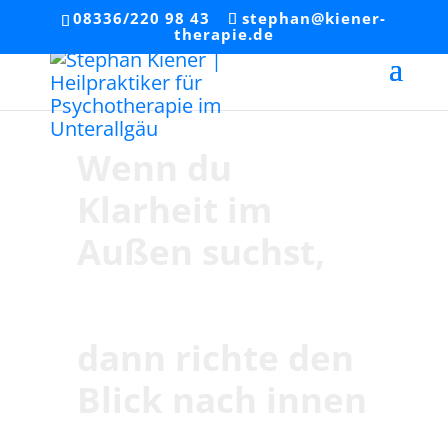
08336/220 98 43
stephan@kiener-
therapie.de
Wenn du
Klarheit im
Außen suchst,
dann richte den
Blick nach innen